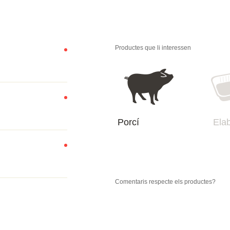
Productes que li interessen
Porcí
Ela
Comentaris respecte els productes?