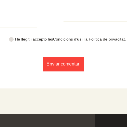
He llegit i accepto les
Condicions d'ús
i la
Política de privacitat
.