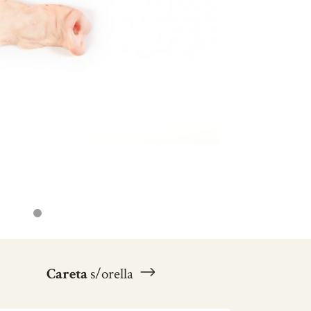
Careta
s/orella