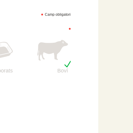
Camp obligatori
borats
Boví